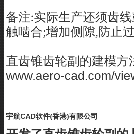
备注:实际生产还须齿线
触啮合;增加侧隙,防止
直齿锥齿轮副的建模方法
www.aero-cad.com/vie
宇航CAD软件(香港)有限公司