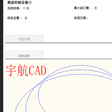
磨损和噪音最小
¥
最小起订量：
套
当前价格：
/套
供应总量：
套
发货日期：
产品介绍
详细说明