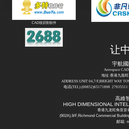
CAD线切割软件
让
宇航國
Aerospace CAD 
地址:香港九龍旺
ADDRESS:UNIT 04,7/F,BRIGHT WAY 
电话(TEL):(00852)65171898 2793551
高維
HIGH DIMENSIONAL INTE
香港九龙旺角亚皆老
(902A),9/F,Richmond Commercial Buil
邮箱: m