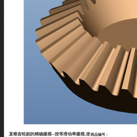
直锥齿轮副的精确建模--按等滑动率建模,使
商品编号：