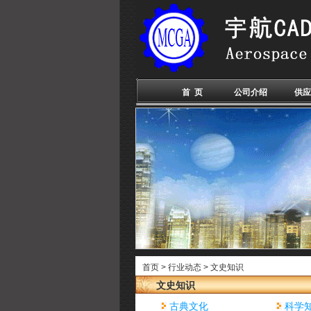
首 页
公司介绍
供应
首页
>
行业动态
>
文史知识
文史知识
古典文化
科学