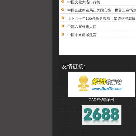
中国文化大省排行榜
中国四战略布局让美国心惊，世界正在悄
上下五千年165条历史典故，知道这些就
中部六省外来人口
中国未来疆域泛言
友情链接:
CAD线切割软件