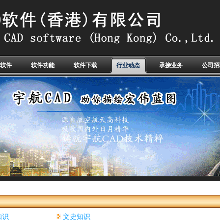
软件
软件功能
软件下载
行业动态
承接业务
公司招
知识
文史知识