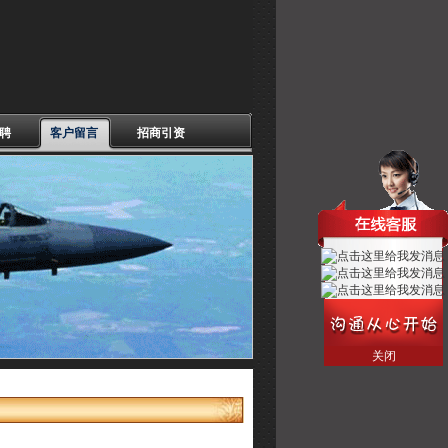
聘
客户留言
招商引资
关闭