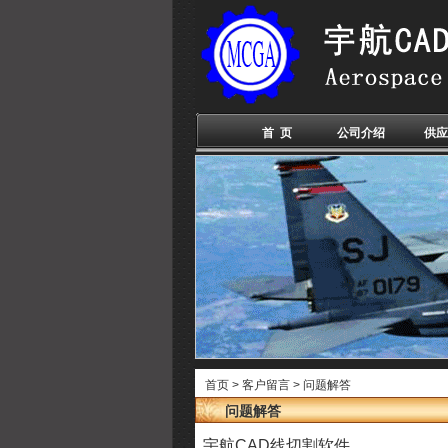
首 页
公司介绍
供应
首页
>
客户留言
>
问题解答
问题解答
宇航
CAD
线切割软件