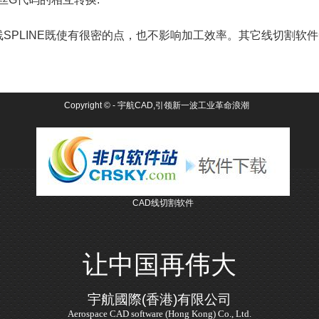
线
SPLINE
既使有很密的点，也不影响加工效率。其它线切割软件
Copyright ©
- 宇航CAD,引领新一波工业革命浪潮
CAD线切割软件
让中国再伟大
宇航國際(香港)有限公司
Aerospace CAD software (Hong Kong) Co., Ltd.