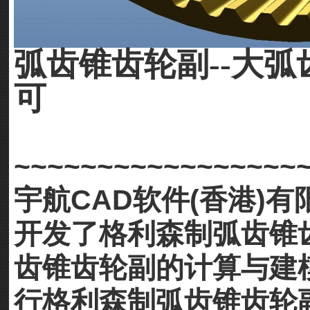
弧齿锥齿轮副--
大弧
可
~~~~~~~~~~~~~~~~~
宇航CAD软件(香港)有
开发了格利森制弧齿锥齿
齿锥齿轮副的计算与建
行格利森制弧齿锥齿轮副