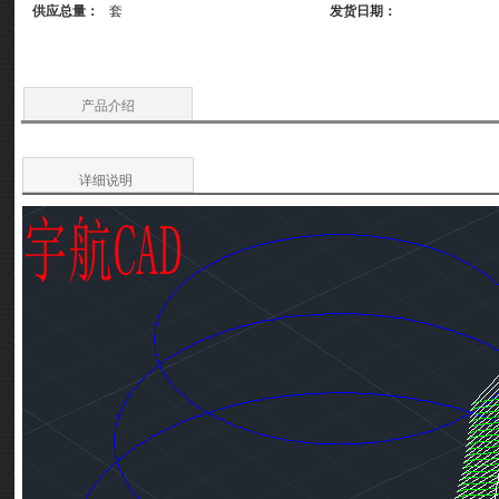
供应总量：
套
发货日期：
产品介绍
详细说明