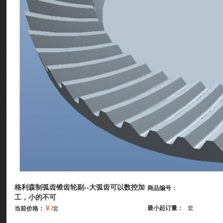
格利森制弧齿锥齿轮副--大弧齿可以数控加
商品编号：
工，小的不可
¥
最小起订量：
套
当前价格：
/套